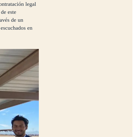
ontratación legal
 de este
ravés de un
n escuchados en