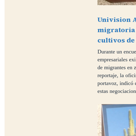
Univision 
migratoria 
cultivos de
Durante un encue
empresariales exi
de migrantes en z
reportaje, la ofi
portavoz, indicó 
estas negociacion