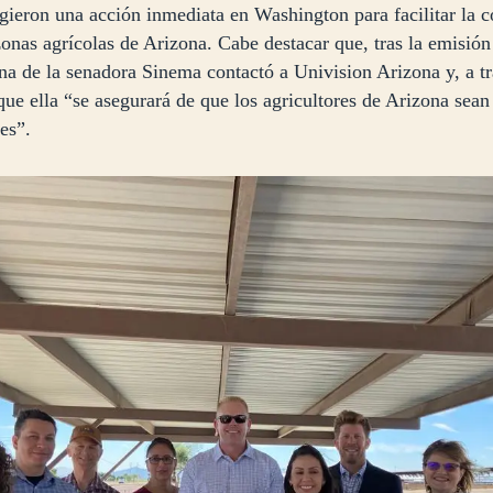
gieron una acción inmediata en Washington para facilitar la c
onas agrícolas de Arizona. Cabe destacar que, tras la emisión
cina de la senadora Sinema contactó a Univision Arizona y, a t
que ella “se asegurará de que los agricultores de Arizona sea
es”.