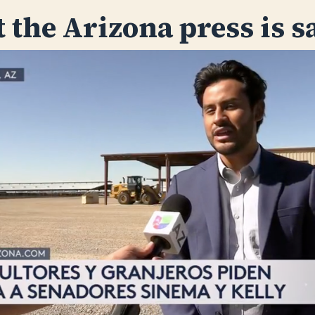
 the Arizona press is s