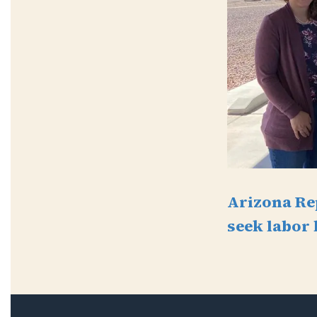
Arizona Re
seek labor 