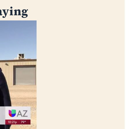
aying