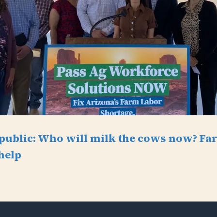
public: Who will milk the cows now? F
help