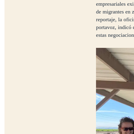
empresariales exi
de migrantes en z
reportaje, la ofi
portavoz, indicó 
estas negociacion